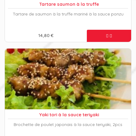
Tartare saumon à la truffe
Tartare de saumon à la truffe mariné à la sauce ponzu
14,80 €
Yaki tori à la sauce teriyaki
Brochette de poulet japonais à la sauce teriyaki, 2pcs