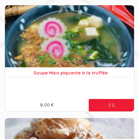
Soupe Miso piquante à la truffée
8,00 €