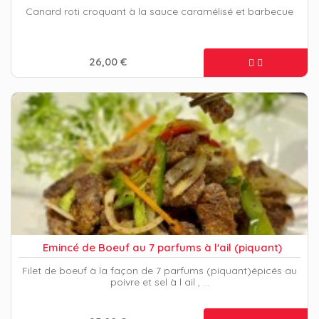
Canard roti croquant à la sauce caramélisé et barbecue
26,00 €
Emincé de Boeuf au 7 parfums à l'ail (piquant)
Filet de boeuf à la façon de 7 parfums (piquant)épicés au
poivre et sel à l ail , …