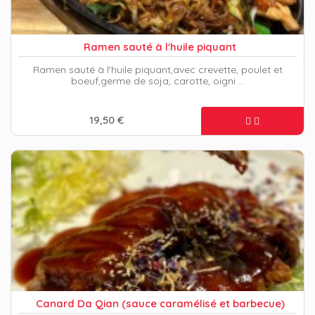
Ramen sauté à l'huile piquant
Ramen sauté à l'huile piquant,avec crevette, poulet et
boeuf,germe de soja, carotte, oigni …
19,50 €
Canard Da Qian (sauce caramélisé et barbecue)