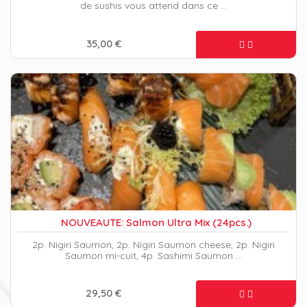
de sushis vous attend dans ce …
35,00 €
NOUVEAUTE: Salmon Ultra Mix (24pcs.)
2p. Nigiri Saumon, 2p. Nigiri Saumon cheese, 2p. Nigiri
Saumon mi-cuit, 4p. Sashimi Saumon …
29,50 €