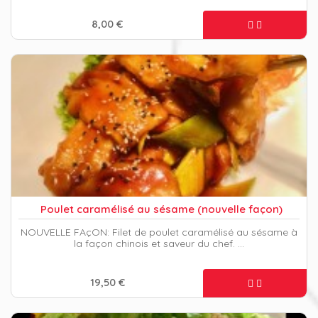
8,00 €
Poulet caramélisé au sésame (nouvelle façon)
NOUVELLE FAçON: Filet de poulet caramélisé au sésame à
la façon chinois et saveur du chef. …
19,50 €