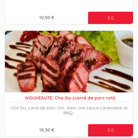
10,50 €
NOUVEAUTE: Cha Siu (carré de porc roti)
Cha Siu, carré de porc roti, dans une sauce caramélisé et
BBQ.,
19,50 €