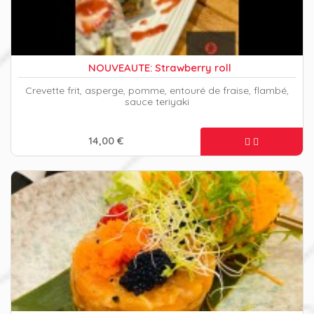
NOUVEAUTE: Strawberry roll
Crevette frit, asperge, pomme, entouré de fraise, flambé,
sauce teriyaki
14,00 €