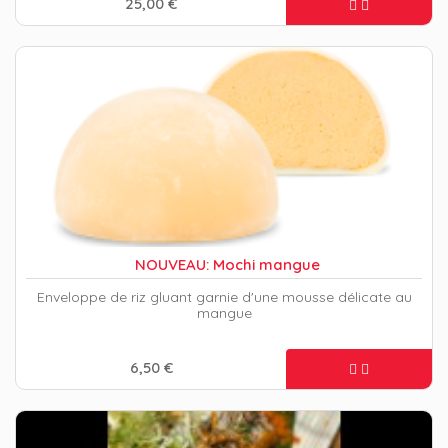
25,00 €
NOUVEAU: Mochi mangue
Enveloppe de riz gluant garnie d'une mousse délicate au
mangue
6,50 €