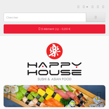
0 élément (s) - 0,00 €