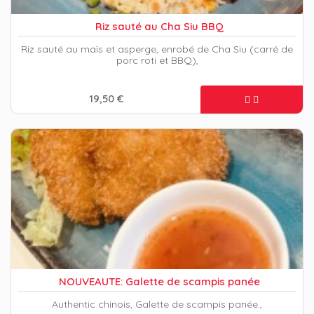
Riz sauté au Cha Siu BBQ
Riz sauté au maïs et asperge, enrobé de Cha Siu (carré de
porc roti et BBQ),
19,50 €
NOUVEAUTE: Galette de scampis panée
Authentic chinois, Galette de scampis panée.,