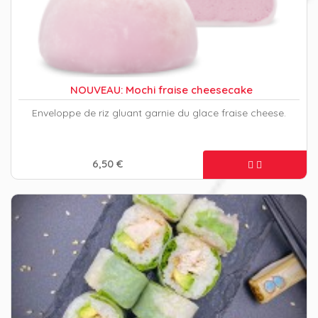
NOUVEAU: Mochi fraise cheesecake
Enveloppe de riz gluant garnie du glace fraise cheese.
6,50 €