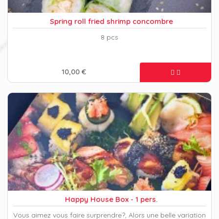
Spring roll fried shrimp concombre
8 pcs
10,00 €
Happy House Box - 1 pers.
Vous aimez vous faire surprendre?, Alors une belle variation