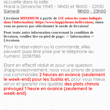
accueille dans la salle
:
Mardi à Dimanche 11h45 - 14h00 et 18h00 - 22h30
Samedi
18h00 - 23h00
Livraison
MINIMUM
à partir de
15€ selon les zones indiqués
dans l'information:
https://www.happyhouse.lu/livraison
,
sinon
vous ne pouvez pas sélectionner le mode de livraison!
Pour toute autre information concernant la condition de
livraison, veuillez lire en
pied
de page: -> Information ->
Livraison.
Pour la réservation ou la commande, elles
peuvent aussi être prise par le téléphone au
numéro: 26581586
Étant en effectif réduit et pour une question
d’approvisionnement, nous vous prions de passer
vos commandes
2
h
eures en avance (seulement
le week-end) pour les Sushis et,
pour vous mieux
servir et garantir nos qualités
des plats chinois
prévoyez
1 heure
en avance (seulement le
week-end).