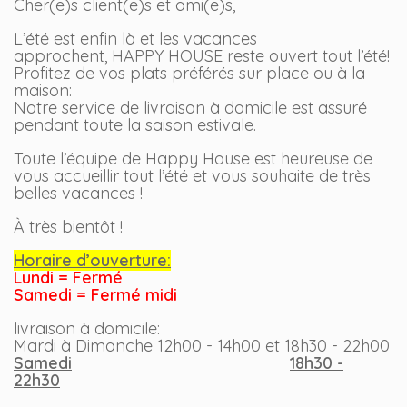
Cher(e)s client(e)s et ami(e)s,
L’été est enfin là et les vacances
approchent, HAPPY HOUSE reste ouvert tout l’été!
Profitez de vos plats préférés sur place ou à la
maison:
Notre service de livraison à domicile est assuré
pendant toute la saison estivale.
Toute l’équipe de Happy House est heureuse de
vous accueillir tout l’été et vous souhaite de très
belles vacances !
À très bientôt !
Horaire d’ouverture:
Lundi = Fermé
Samedi = Fermé midi
livraison à domicile:
Mardi à Dimanche 12h00 - 14h00 et 18h30 - 22h00
Samedi
18h30 -
22h30